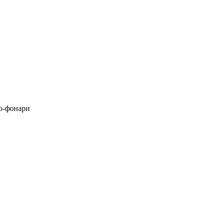
о-фонари