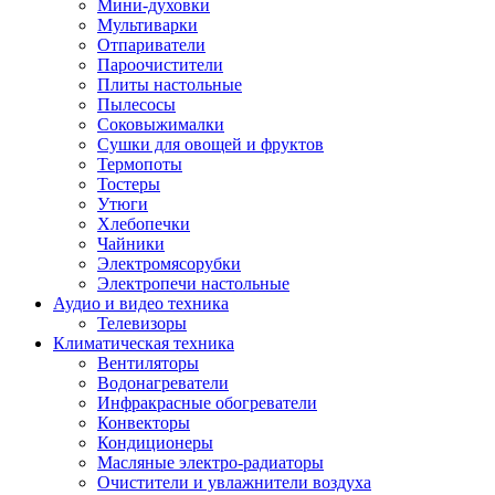
Мини-духовки
Мультиварки
Отпариватели
Пароочистители
Плиты настольные
Пылесосы
Соковыжималки
Сушки для овощей и фруктов
Термопоты
Тостеры
Утюги
Хлебопечки
Чайники
Электромясорубки
Электропечи настольные
Аудио и видео техника
Телевизоры
Климатическая техника
Вентиляторы
Водонагреватели
Инфракрасные обогреватели
Конвекторы
Кондиционеры
Масляные электро-радиаторы
Очистители и увлажнители воздуха