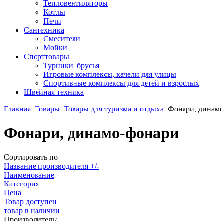
Тепловентиляторы
Котлы
Печи
Сантехника
Смесители
Мойки
Спорттовары
Турники, брусья
Игровые комплексы, качели для улицы
Спортивные комплексы для детей и взрослых
Швейная техника
Главная
Товары
Товары для туризма и отдыха
Фонари, динам
Фонари, динамо-фонари
Сортировать по
Название производителя +/-
Наименование
Категория
Цена
Товар доступен
товар в наличии
Производитель: