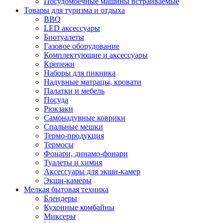
Посудомоечные машины встраиваемые
Товары для туризма и отдыха
BBQ
LED аксессуары
Биотуалеты
Газовое оборудование
Комплектующие и аксессуары
Крепежи
Наборы для пикника
Надувные матрацы, кровати
Палатки и мебель
Посуда
Рюкзаки
Самонадувные коврики
Спальные мешки
Термо-продукция
Термосы
Фонари, динамо-фонари
Туалеты и химия
Аксессуары для экшн-камер
Экшн-камеры
Мелкая бытовая техника
Блендеры
Кухонные комбайны
Миксеры