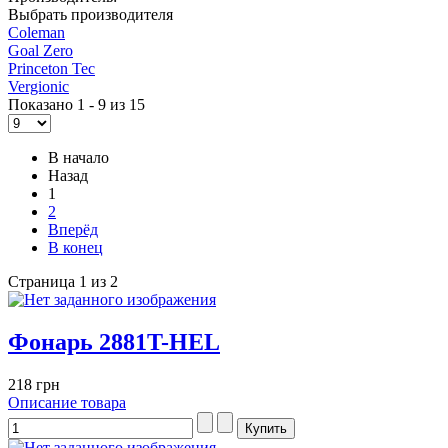
Выбрать производителя
Coleman
Goal Zero
Princeton Tec
Vergionic
Показано 1 - 9 из 15
В начало
Назад
1
2
Вперёд
В конец
Страница 1 из 2
Фонарь 2881T-HEL
218 грн
Описание товара