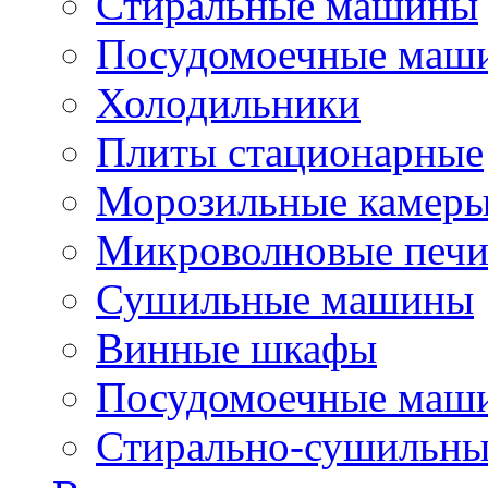
Стиральные машины
Посудомоечные маш
Холодильники
Плиты стационарные
Морозильные камер
Микроволновые печ
Сушильные машины
Винные шкафы
Посудомоечные маши
Стирально-сушильн