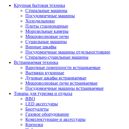
Крупная бытовая техника
Стиральные машины
Посудомоечные машины
Холодильники
Плиты стационарные
Морозильные камеры
Микроволновые печи
Сушильные машины
Винные шкафы
Посудомоечные машины отдельностоящие
Стирально-сушильные машины
Встраиваемая техника
Варочные поверхности встраиваемые
Вытяжки кухонные
Духовые шкафы встраиваемые
Микроволновые печи встраиваемые
Посудомоечные машины встраиваемые
Товары для туризма и отдыха
BBQ
LED аксессуары
Биотуалеты
Газовое оборудование
Комплектующие и аксессуары
Крепежи