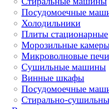
Стиральные машины
Посудомоечные маш
Холодильники
Плиты стационарные
Морозильные камер
Микроволновые печ
Сушильные машины
Винные шкафы
Посудомоечные маши
Стирально-сушильн