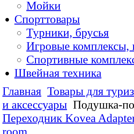
Мойки
Спорттовары
Турники, брусья
Игровые комплексы, 
Спортивные комплекс
Швейная техника
Главная
Товары для туриз
и аксессуары
Подушка-по
Переходник Kovea Adapt
room