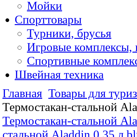
Мойки
Спорттовары
Турники, брусья
Игровые комплексы, 
Спортивные комплекс
Швейная техника
Главная
Товары для туриз
Термостакан-стальной Alad
Термостакан-стальной Alad
стальной Aladdin 0,35 л b