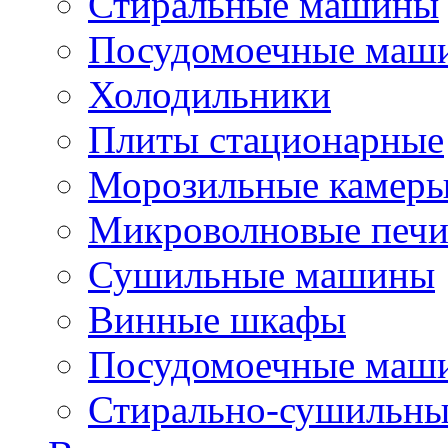
Стиральные машины
Посудомоечные маш
Холодильники
Плиты стационарные
Морозильные камер
Микроволновые печ
Сушильные машины
Винные шкафы
Посудомоечные маши
Стирально-сушильн