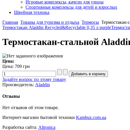
Игровые комплексы, качели для улицы
Спортивные комплексы для детей и взрослых
Швейная техника
Главная
Товары для туризма и отдыха
Термосы
Термостакан-с
Термостакан Aladdin Recycled&Recyclable 0,35 л purple
Термостак
Термостакан-стальной Aladdin
Цена:
Цена:
709 грн
Задайте вопрос по этому товару
Производитель:
Aladdin
Отзывы
Нет отзывов об этом товаре.
Интернет-магазин бытовой техники
Kambuz.com.ua
Разработка сайта:
Altronica