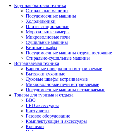
Крупная бытовая техника
Стиральные машины
Посудомоечные машины
Холодильники
Плиты стационарные
Морозильные камеры
Микроволновые печи
Сушильные машины
Винные шкафы
Посудомоечные машины отдельностоящие
Стирально-сушильные машины
Встраиваемая техника
Варочные поверхности встраиваемые
Вытяжки кухонные
Духовые шкафы встраиваемые
Микроволновые печи встраиваемые
Посудомоечные машины встраиваемые
Товары для туризма и отдыха
BBQ
LED аксессуары
Биотуалеты
Газовое оборудование
Комплектующие и аксессуары
Крепежи