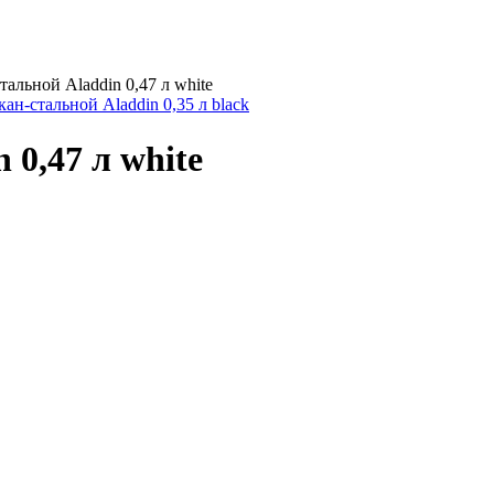
тальной Aladdin 0,47 л white
ан-стальной Aladdin 0,35 л black
 0,47 л white