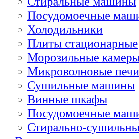
Стиральные машины
Посудомоечные маш
Холодильники
Плиты стационарные
Морозильные камер
Микроволновые печ
Сушильные машины
Винные шкафы
Посудомоечные маши
Стирально-сушильн