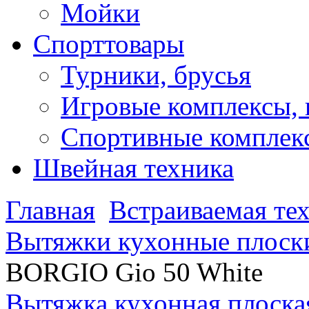
Мойки
Спорттовары
Турники, брусья
Игровые комплексы, 
Спортивные комплекс
Швейная техника
Главная
Встраиваемая те
Вытяжки кухонные плоск
BORGIO Gio 50 White
Вытяжка кухонная плоска