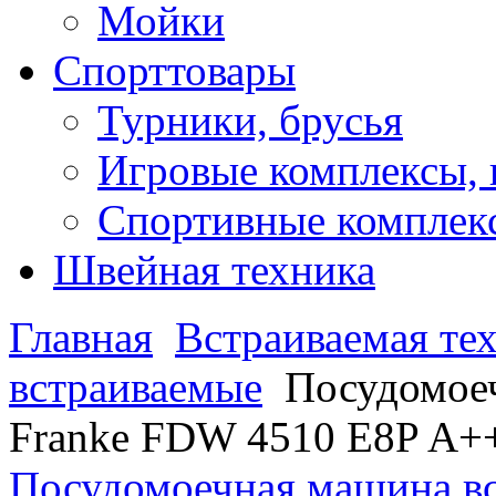
Мойки
Спорттовары
Турники, брусья
Игровые комплексы, 
Спортивные комплекс
Швейная техника
Главная
Встраиваемая те
встраиваемые
Посудомое
Franke FDW 4510 E8P A++
Посудомоечная машина вс