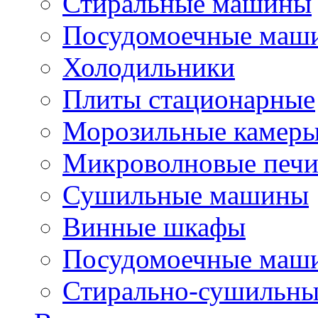
Стиральные машины
Посудомоечные маш
Холодильники
Плиты стационарные
Морозильные камер
Микроволновые печ
Сушильные машины
Винные шкафы
Посудомоечные маши
Стирально-сушильн