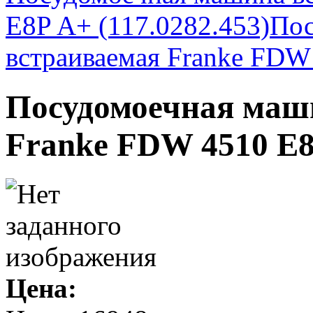
E8P A+ (117.0282.453)
Пос
встраиваемая Franke FDW 
Посудомоечная маш
Franke FDW 4510 E8P
Цена: