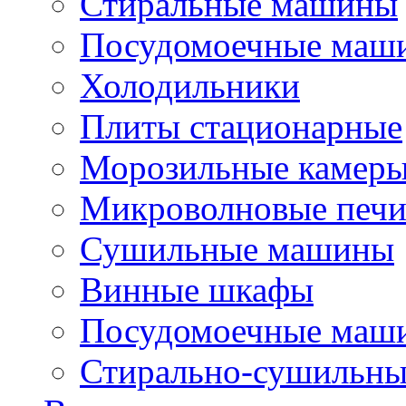
Стиральные машины
Посудомоечные маш
Холодильники
Плиты стационарные
Морозильные камер
Микроволновые печ
Сушильные машины
Винные шкафы
Посудомоечные маши
Стирально-сушильн