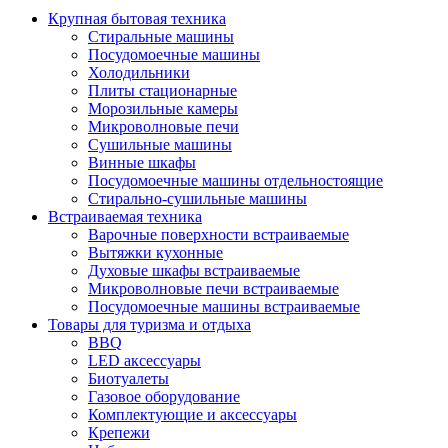
Крупная бытовая техника
Стиральные машины
Посудомоечные машины
Холодильники
Плиты стационарные
Морозильные камеры
Микроволновые печи
Сушильные машины
Винные шкафы
Посудомоечные машины отдельностоящие
Стирально-сушильные машины
Встраиваемая техника
Варочные поверхности встраиваемые
Вытяжки кухонные
Духовые шкафы встраиваемые
Микроволновые печи встраиваемые
Посудомоечные машины встраиваемые
Товары для туризма и отдыха
BBQ
LED аксессуары
Биотуалеты
Газовое оборудование
Комплектующие и аксессуары
Крепежи