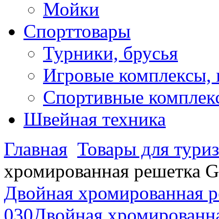
Мойки
Спорттовары
Турники, брусья
Игровые комплексы, 
Спортивные комплекс
Швейная техника
Главная
Товары для туриз
хромированная решетка G
Двойная хромированная р
030
Двойная хромированна