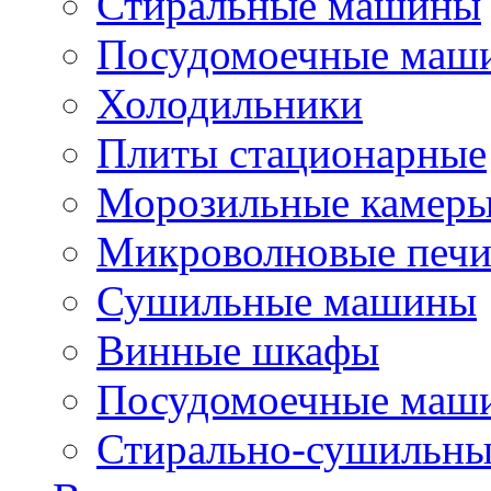
Стиральные машины
Посудомоечные маш
Холодильники
Плиты стационарные
Морозильные камер
Микроволновые печ
Сушильные машины
Винные шкафы
Посудомоечные маши
Стирально-сушильн