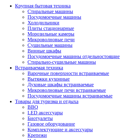
Крупная бытовая техника
Стиральные машины
Посудомоечные машины
Холодильники
Плиты стационарные
Морозильные камеры
Микроволновые печи
Сушильные машины
Винные шкафы
Посудомоечные машины отдельностоящие
Стирально-сушильные машины
Встраиваемая техника
Варочные поверхности встраиваемые
Вытяжки кухонные
Духовые шкафы встраиваемые
Микроволновые печи встраиваемые
Посудомоечные машины встраиваемые
Товары для туризма и отдыха
BBQ
LED аксессуары
Биотуалеты
Газовое оборудование
Комплектующие и аксессуары
Крепежи