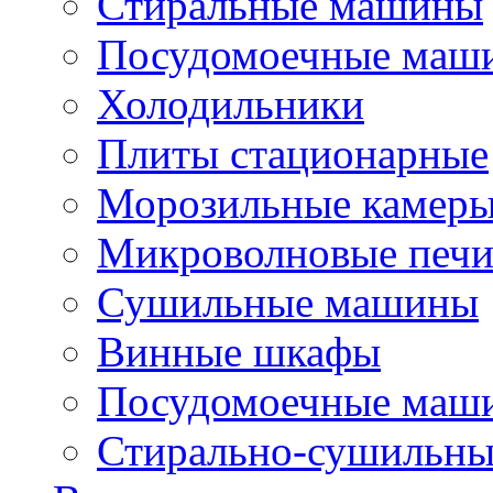
Стиральные машины
Посудомоечные маш
Холодильники
Плиты стационарные
Морозильные камер
Микроволновые печ
Сушильные машины
Винные шкафы
Посудомоечные маши
Стирально-сушильн