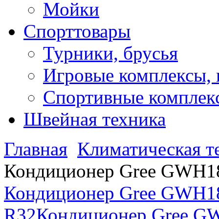
Мойки
Спорттовары
Турники, брусья
Игровые комплексы, 
Спортивные комплекс
Швейная техника
Главная
Климатическая т
Кондиционер Gree GWH
Кондиционер Gree GW
R32
Кондиционер Gree