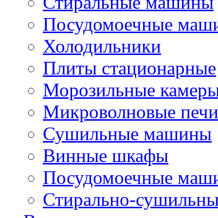
Стиральные машины
Посудомоечные маш
Холодильники
Плиты стационарные
Морозильные камер
Микроволновые печ
Сушильные машины
Винные шкафы
Посудомоечные маши
Стирально-сушильн