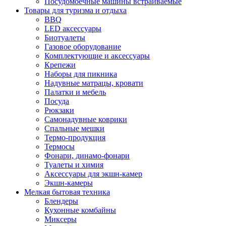
Посудомоечные машины встраиваемые
Товары для туризма и отдыха
BBQ
LED аксессуары
Биотуалеты
Газовое оборудование
Комплектующие и аксессуары
Крепежи
Наборы для пикника
Надувные матрацы, кровати
Палатки и мебель
Посуда
Рюкзаки
Самонадувные коврики
Спальные мешки
Термо-продукция
Термосы
Фонари, динамо-фонари
Туалеты и химия
Аксессуары для экшн-камер
Экшн-камеры
Мелкая бытовая техника
Блендеры
Кухонные комбайны
Миксеры