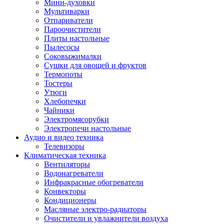
Мини-духовки
Мультиварки
Отпариватели
Пароочистители
Плиты настольные
Пылесосы
Соковыжималки
Сушки для овощей и фруктов
Термопоты
Тостеры
Утюги
Хлебопечки
Чайники
Электромясорубки
Электропечи настольные
Аудио и видео техника
Телевизоры
Климатическая техника
Вентиляторы
Водонагреватели
Инфракрасные обогреватели
Конвекторы
Кондиционеры
Масляные электро-радиаторы
Очистители и увлажнители воздуха